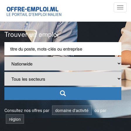
Toggl
navig
Trouver un emploi
Consultez nos offres par
domaine d'activité
ou par
région