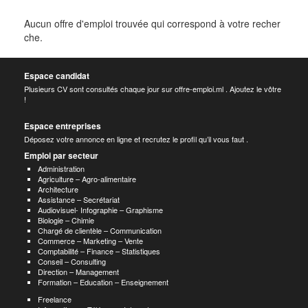
Aucun offre d'emploi trouvée qui correspond à votre recher
che.
Espace candidat
Plusieurs CV sont consultés chaque jour sur offre-emploi.ml . Ajoutez le vôtre
!
Espace entreprises
Déposez votre annonce en ligne et recrutez le profil qu’il vous faut .
Emploi par secteur
Administration
Agriculture – Agro-alimentaire
Architecture
Assistance – Secrétariat
Audiovisuel- Infographie – Graphisme
Biologie – Chimie
Chargé de clientèle – Communication
Commerce – Marketing – Vente
Comptabilité – Finance – Statistiques
Conseil – Consulting
Direction – Management
Formation – Education – Enseignement
Freelance