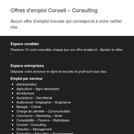
Offres d’emploi Conseil – Consulting
Aucun offre d'emploi trouvée qui correspond à votre recher
che.
Espace candidat
Plusieurs CV sont consultés chaque jour sur offre-emploi.ml . Ajoutez le vôtre
!
Espace entreprises
Déposez votre annonce en ligne et recrutez le profil qu’il vous faut .
Emploi par secteur
Administration
Agriculture – Agro-alimentaire
Architecture
Assistance – Secrétariat
Audiovisuel- Infographie – Graphisme
Biologie – Chimie
Chargé de clientèle – Communication
Commerce – Marketing – Vente
Comptabilité – Finance – Statistiques
Conseil – Consulting
Direction – Management
Formation – Education – Enseignement