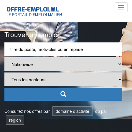
Toggl
navig
Trouver un emploi
Consultez nos offres par
domaine d'activité
ou par
région