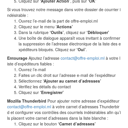
Cliquez sur
‘Ajouter Action’
, puis sur
‘OK’
Si vous trouvez notre message dans votre dossier de courrier i
ndésirable :
Ouvrez l’e-mail de la part de offre-emploi.ml
Cliquez sur le menu
‘Actions’
Dans la rubrique
‘Outils’
, cliquez sur
‘Débloquer’
Une boîte de dialogue apparaît vous invitant à confirmer
la suppression de l’adresse électronique de la liste des e
xpéditeurs bloqués. Cliquez sur
‘Oui’
.
Entourage
Ajoutez l’adresse
contact@offre-emploi.ml
à votre l
iste d’expéditeurs fiables :
Ouvrez l’e-mail
Faites un clic droit sur l’adresse e-mail de l’expéditeur
Sélectionnez
‘Ajouter au carnet d’adresses’
Verifiez les détails du contact
Cliquez sur
‘Enregistrer’
Mozilla Thunderbird
Pour ajouter notre adresse d’expéditeur
contact@offre-emploi.ml
à votre carnet d’adresses Thunderbir
d et configurer vos contrôles des courriels indésirables afin qu’i
ls placent votre carnet d’adresses dans la liste blanche :
Cliquez sur le bouton
‘Carnet d’adresses’