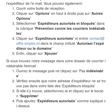
l’expéditeur de l’e-mail. Vous pouvez également:
Ouvrir votre boite de réception
Cliquer sur
‘Options’
en haut à droite puis sur
‘Autres
Options’
Sélectionner
‘Expéditeurs autorisés et bloqués’
dans
la rubrique
‘Prévention contre les courriers indésirab
les’
Cliquer sur
‘Expéditeurs autorisés’
et entrer
contact@
offre-emploi.ml
dans le champ intitulé
‘Autoriser l’expé
diteur ou le domaine’
Enfin, cliquer sur
‘Ajouter’
Si vous trouvez notre message dans votre dossier de courrier i
ndésirable Hotmail :
Ouvrez le message puis ne cliquez sur ’Pas
indésirabl
e’
Vérifiez ensuite que notre adresse d’expéditeur ne se tro
uve pas dans votre liste des ‘Expéditeurs bloqués’
Si elle s’y trouve, sélectionnez-la et cliquez sur le bouto
n
‘Supprimer’
Puis ajoutez
‘Expéditeurs autorisés’
comme expliqué c
i-dessus.