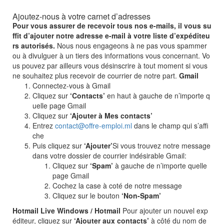
Ajoutez-nous à votre carnet d’adresses
Pour vous assurer de recevoir tous nos e-mails, il vous su
ffit d’ajouter notre adresse e-mail à votre liste d’expéditeu
rs autorisés.
Nous nous engageons à ne pas vous spammer
ou à divulguer à un tiers des informations vous concernant. Vo
us pouvez par ailleurs vous désinscrire à tout moment si vous
ne souhaitez plus recevoir de courrier de notre part.
Gmail
Connectez-vous à Gmail
Cliquez sur
‘Contacts’
en haut à gauche de n’importe q
uelle page Gmail
Cliquez sur
‘Ajouter à Mes contacts’
Entrez
contact@offre-emploi.ml
dans le champ qui s’affi
che
Puis cliquez sur
‘Ajouter’
Si vous trouvez notre message
dans votre dossier de courrier indésirable Gmail:
Cliquez sur
‘Spam’
à gauche de n’importe quelle
page Gmail
Cochez la case à coté de notre message
Cliquez sur le bouton
‘Non-Spam’
Hotmail Live Windows / Hotmail
Pour ajouter un nouvel exp
éditeur, cliquez sur
‘Ajouter aux contacts’
à côté du nom de