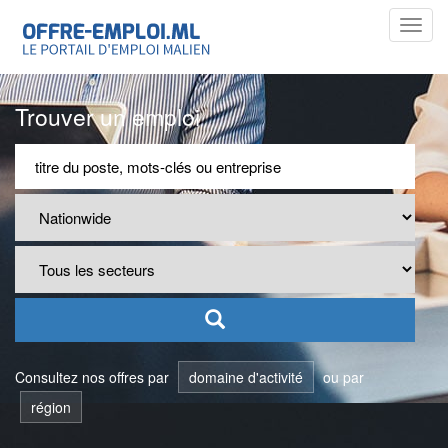
Toggl
navig
Trouver un emploi
Consultez nos offres par
domaine d'activité
ou par
région