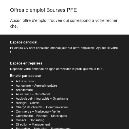
Offres d’emploi Bourses PFE
Aucun offre d'emploi trouvée qui correspond à votre recher
che.
Espace candidat
Plusieurs CV sont consultés chaque jour sur offre-emploi.ml . Ajoutez le vôtre
!
Espace entreprises
Déposez votre annonce en ligne et recrutez le profil qu’il vous faut .
Emploi par secteur
Administration
Agriculture – Agro-alimentaire
Architecture
Assistance – Secrétariat
Audiovisuel- Infographie – Graphisme
Biologie – Chimie
Chargé de clientèle – Communication
Commerce – Marketing – Vente
Comptabilité – Finance – Statistiques
Conseil – Consulting
Direction – Management
Formation – Education – Enseignement