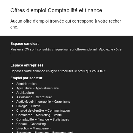
Offres d’emploi Comptabilité et finance
Aucun offre d'emploi trouvée qui correspond à votre recher
che.
Espace candidat
Plusieurs CV sont consultés chaque jour sur offre-emploi.ml . Ajoutez le vôtre
!
Espace entreprises
Déposez votre annonce en ligne et recrutez le profil qu’il vous faut .
Emploi par secteur
Administration
Agriculture – Agro-alimentaire
Architecture
Assistance – Secrétariat
Audiovisuel- Infographie – Graphisme
Biologie – Chimie
Chargé de clientèle – Communication
Commerce – Marketing – Vente
Comptabilité – Finance – Statistiques
Conseil – Consulting
Direction – Management
Formation – Education – Enseignement