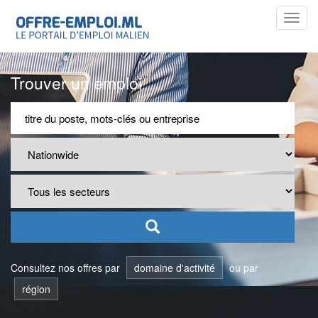
Toggl
navig
Trouver un emploi
Consultez nos offres par
domaine d'activité
ou par
région