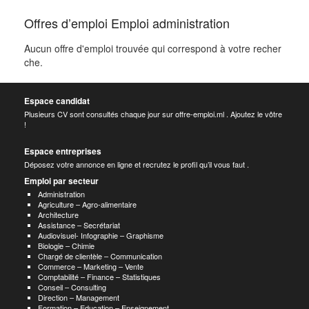
Offres d’emploi Emploi administration
Aucun offre d'emploi trouvée qui correspond à votre recher
che.
Espace candidat
Plusieurs CV sont consultés chaque jour sur offre-emploi.ml . Ajoutez le vôtre
!
Espace entreprises
Déposez votre annonce en ligne et recrutez le profil qu’il vous faut .
Emploi par secteur
Administration
Agriculture – Agro-alimentaire
Architecture
Assistance – Secrétariat
Audiovisuel- Infographie – Graphisme
Biologie – Chimie
Chargé de clientèle – Communication
Commerce – Marketing – Vente
Comptabilité – Finance – Statistiques
Conseil – Consulting
Direction – Management
Formation – Education – Enseignement