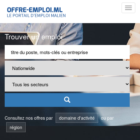
Toggl
navig
Trouver un emploi
Consultez nos offres par
domaine d'activité
ou par
région