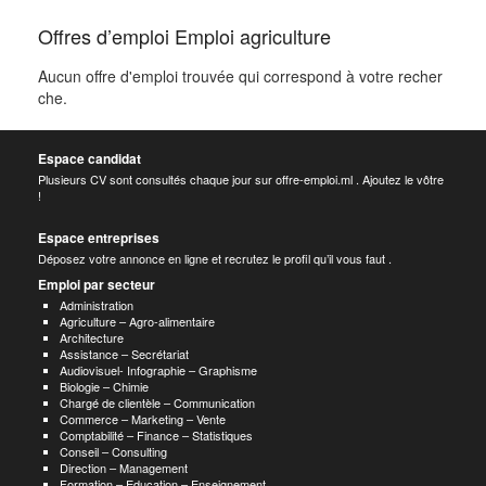
Offres d’emploi Emploi agriculture
Aucun offre d'emploi trouvée qui correspond à votre recher
che.
Espace candidat
Plusieurs CV sont consultés chaque jour sur offre-emploi.ml . Ajoutez le vôtre
!
Espace entreprises
Déposez votre annonce en ligne et recrutez le profil qu’il vous faut .
Emploi par secteur
Administration
Agriculture – Agro-alimentaire
Architecture
Assistance – Secrétariat
Audiovisuel- Infographie – Graphisme
Biologie – Chimie
Chargé de clientèle – Communication
Commerce – Marketing – Vente
Comptabilité – Finance – Statistiques
Conseil – Consulting
Direction – Management
Formation – Education – Enseignement