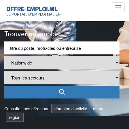
Toggl
navig
Trouver un emploi
Consultez nos offres par
domaine d'activité
ou par
région