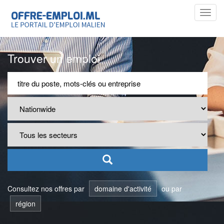
Toggl
navig
Trouver un emploi
Consultez nos offres par
domaine d'activité
ou par
région