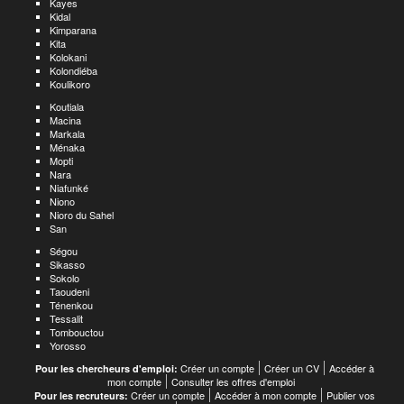
Kayes
Kidal
Kimparana
Kita
Kolokani
Kolondiéba
Koulikoro
Koutiala
Macina
Markala
Ménaka
Mopti
Nara
Niafunké
Niono
Nioro du Sahel
San
Ségou
Sikasso
Sokolo
Taoudeni
Ténenkou
Tessalit
Tombouctou
Yorosso
Créer un compte
Créer un CV
Accéder à
Pour les chercheurs d'emploi:
mon compte
Consulter les offres d'emploi
Créer un compte
Accéder à mon compte
Publier vos
Pour les recruteurs: