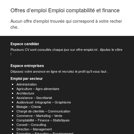
Offres d’emploi Emploi comptabilité et finance
Aucun offre d'emploi trouvée qui correspond à votre recher
che.
Espace candidat
Plusieurs CV sont consultés chaque jour sur offre-emploi.ml . Ajoutez le vôtre
!
Espace entreprises
Déposez votre annonce en ligne et recrutez le profil qu’il vous faut .
Emploi par secteur
Administration
Agriculture – Agro-alimentaire
Architecture
Assistance – Secrétariat
Audiovisuel- Infographie – Graphisme
Biologie – Chimie
Chargé de clientèle – Communication
Commerce – Marketing – Vente
Comptabilité – Finance – Statistiques
Conseil – Consulting
Direction – Management
Formation – Education – Enseignement