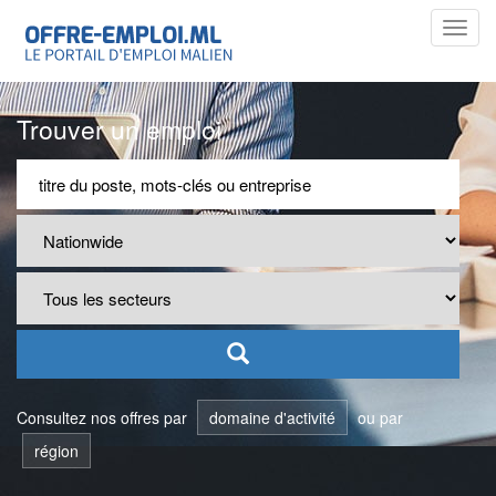
Toggl
navig
Trouver un emploi
Consultez nos offres par
domaine d'activité
ou par
région