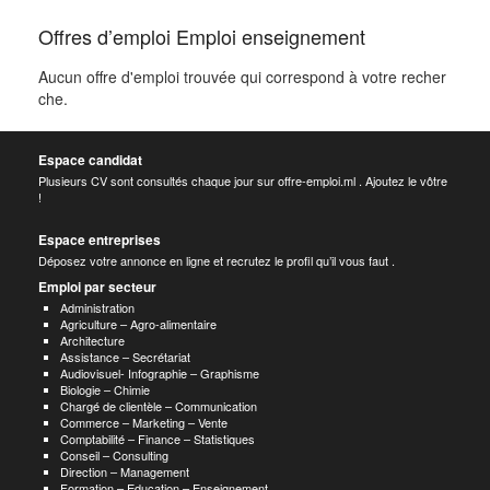
Offres d’emploi Emploi enseignement
Aucun offre d'emploi trouvée qui correspond à votre recher
che.
Espace candidat
Plusieurs CV sont consultés chaque jour sur offre-emploi.ml . Ajoutez le vôtre
!
Espace entreprises
Déposez votre annonce en ligne et recrutez le profil qu’il vous faut .
Emploi par secteur
Administration
Agriculture – Agro-alimentaire
Architecture
Assistance – Secrétariat
Audiovisuel- Infographie – Graphisme
Biologie – Chimie
Chargé de clientèle – Communication
Commerce – Marketing – Vente
Comptabilité – Finance – Statistiques
Conseil – Consulting
Direction – Management
Formation – Education – Enseignement