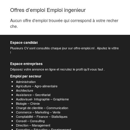
Offres d’emploi Emploi ingenieur
Aucun offre d'emploi trouvée qui correspond à votre recher
che.
Espace candidat
Plusieurs CV sont consultés chaque jour sur offre-emploi.ml . Ajoutez le vôtre
!
Espace entreprises
Déposez votre annonce en ligne et recrutez le profil qu’il vous faut .
Emploi par secteur
Administration
Agriculture – Agro-alimentaire
Architecture
Assistance – Secrétariat
Audiovisuel- Infographie – Graphisme
Biologie – Chimie
Chargé de clientèle – Communication
Commerce – Marketing – Vente
Comptabilité – Finance – Statistiques
Conseil – Consulting
Direction – Management
Formation – Education – Enseignement