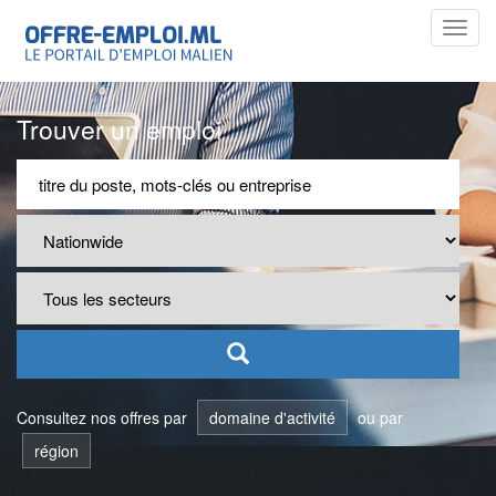
Toggl
navig
Trouver un emploi
Consultez nos offres par
domaine d'activité
ou par
région