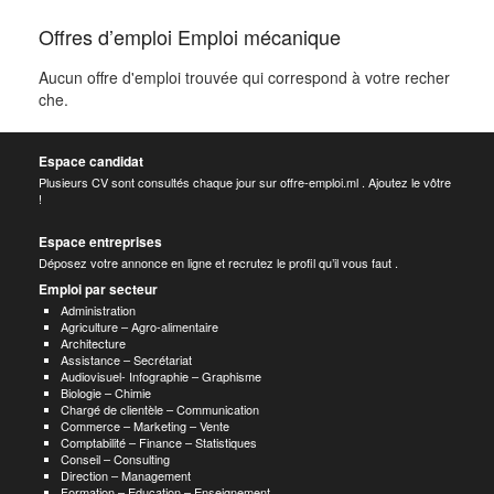
Offres d’emploi Emploi mécanique
Aucun offre d'emploi trouvée qui correspond à votre recher
che.
Espace candidat
Plusieurs CV sont consultés chaque jour sur offre-emploi.ml . Ajoutez le vôtre
!
Espace entreprises
Déposez votre annonce en ligne et recrutez le profil qu’il vous faut .
Emploi par secteur
Administration
Agriculture – Agro-alimentaire
Architecture
Assistance – Secrétariat
Audiovisuel- Infographie – Graphisme
Biologie – Chimie
Chargé de clientèle – Communication
Commerce – Marketing – Vente
Comptabilité – Finance – Statistiques
Conseil – Consulting
Direction – Management
Formation – Education – Enseignement