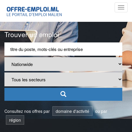
Toggl
navig
Trouver un emploi
Consultez nos offres par
domaine d'activité
ou par
région