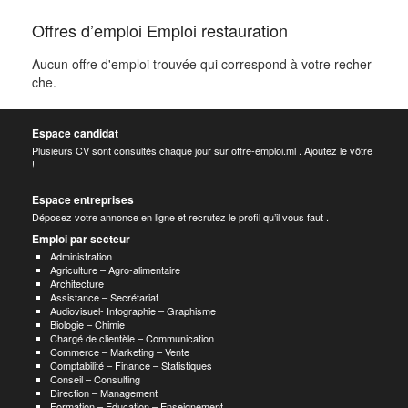
Offres d’emploi Emploi restauration
Aucun offre d'emploi trouvée qui correspond à votre recher
che.
Espace candidat
Plusieurs CV sont consultés chaque jour sur offre-emploi.ml . Ajoutez le vôtre
!
Espace entreprises
Déposez votre annonce en ligne et recrutez le profil qu’il vous faut .
Emploi par secteur
Administration
Agriculture – Agro-alimentaire
Architecture
Assistance – Secrétariat
Audiovisuel- Infographie – Graphisme
Biologie – Chimie
Chargé de clientèle – Communication
Commerce – Marketing – Vente
Comptabilité – Finance – Statistiques
Conseil – Consulting
Direction – Management
Formation – Education – Enseignement