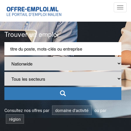
Toggl
navig
Trouver un emploi
Consultez nos offres par
domaine d'activité
ou par
région