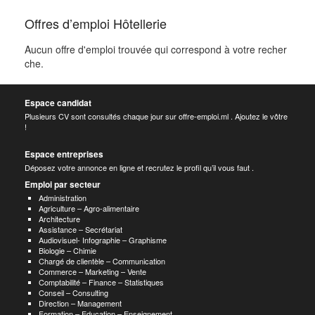
Offres d’emploi Hôtellerie
Aucun offre d'emploi trouvée qui correspond à votre recher
che.
Espace candidat
Plusieurs CV sont consultés chaque jour sur offre-emploi.ml . Ajoutez le vôtre
!
Espace entreprises
Déposez votre annonce en ligne et recrutez le profil qu’il vous faut .
Emploi par secteur
Administration
Agriculture – Agro-alimentaire
Architecture
Assistance – Secrétariat
Audiovisuel- Infographie – Graphisme
Biologie – Chimie
Chargé de clientèle – Communication
Commerce – Marketing – Vente
Comptabilité – Finance – Statistiques
Conseil – Consulting
Direction – Management
Formation – Education – Enseignement