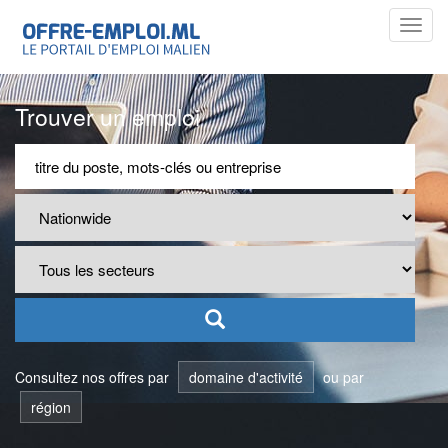
Toggl
navig
Trouver un emploi
Consultez nos offres par
domaine d'activité
ou par
région