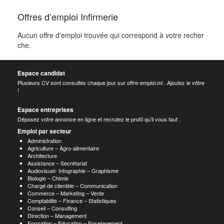
Offres d’emploi Infirmerie
Aucun offre d'emploi trouvée qui correspond à votre recher
che.
Espace candidat
Plusieurs CV sont consultés chaque jour sur offre-emploi.ml . Ajoutez le vôtre
!
Espace entreprises
Déposez votre annonce en ligne et recrutez le profil qu’il vous faut .
Emploi par secteur
Administration
Agriculture – Agro-alimentaire
Architecture
Assistance – Secrétariat
Audiovisuel- Infographie – Graphisme
Biologie – Chimie
Chargé de clientèle – Communication
Commerce – Marketing – Vente
Comptabilité – Finance – Statistiques
Conseil – Consulting
Direction – Management
Formation – Education – Enseignement