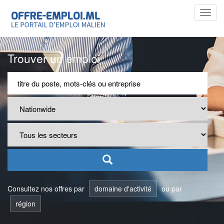
Toggl
navig
Trouver un emploi
Consultez nos offres par
domaine d'activité
ou par
région