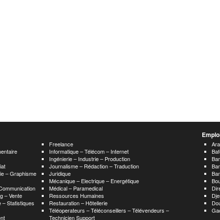
Emploi
Freelance
Ar
mentaire
Informatique – Télécom – Internet
Baf
Ingénierie – Industrie – Production
Ba
iat
Journalisme – Rédaction – Traduction
Ba
hie – Graphisme
Juridique
Ban
Mécanique – Electrique – Energétique
Bou
 Communication
Médical – Paramedical
Dir
g – Vente
Ressources Humaines
Dje
 – Statistiques
Restauration – Hôtellerie
Do
Téléoperateurs – Téléconseillers – Télévendeurs –
Ga
nt
Technicien Support