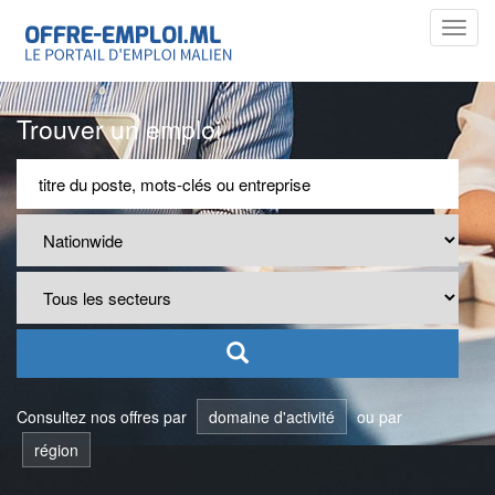
Toggl
navig
Trouver un emploi
Consultez nos offres par
domaine d'activité
ou par
région