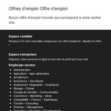
Offres d’emploi Offre d’emploi
Aucun offre d'emploi trouvée qui correspond à votre recher
che.
Espace candidat
Plusieurs CV sont consultés chaque jour sur offre-emploi.ml . Ajoutez le vôtre
!
Espace entreprises
Déposez votre annonce en ligne et recrutez le profil qu’il vous faut .
Emploi par secteur
Administration
Agriculture – Agro-alimentaire
Architecture
Assistance – Secrétariat
Audiovisuel- Infographie – Graphisme
Biologie – Chimie
Chargé de clientèle – Communication
Commerce – Marketing – Vente
Comptabilité – Finance – Statistiques
Conseil – Consulting
Direction – Management
Formation – Education – Enseignement