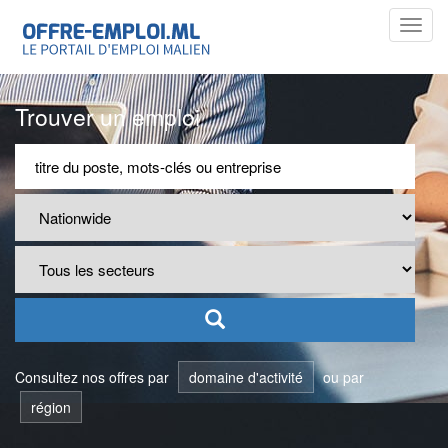
Toggl
navig
Trouver un emploi
Consultez nos offres par
domaine d'activité
ou par
région