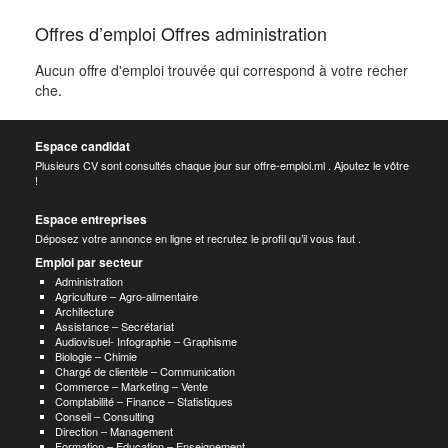
Offres d’emploi Offres administration
Aucun offre d'emploi trouvée qui correspond à votre recher
che.
Espace candidat
Plusieurs CV sont consultés chaque jour sur offre-emploi.ml . Ajoutez le vôtre
!
Espace entreprises
Déposez votre annonce en ligne et recrutez le profil qu’il vous faut .
Emploi par secteur
Administration
Agriculture – Agro-alimentaire
Architecture
Assistance – Secrétariat
Audiovisuel- Infographie – Graphisme
Biologie – Chimie
Chargé de clientèle – Communication
Commerce – Marketing – Vente
Comptabilité – Finance – Statistiques
Conseil – Consulting
Direction – Management
Formation – Education – Enseignement