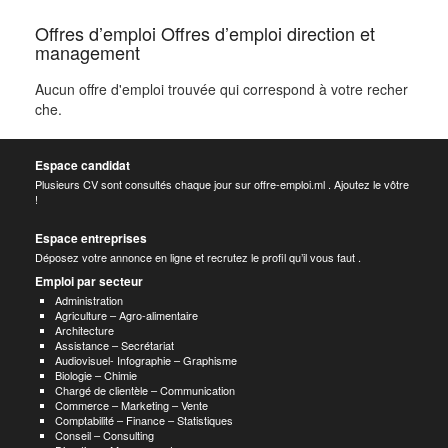
Offres d’emploi Offres d’emploi direction et
management
Aucun offre d'emploi trouvée qui correspond à votre recher
che.
Espace candidat
Plusieurs CV sont consultés chaque jour sur offre-emploi.ml . Ajoutez le vôtre
!
Espace entreprises
Déposez votre annonce en ligne et recrutez le profil qu’il vous faut .
Emploi par secteur
Administration
Agriculture – Agro-alimentaire
Architecture
Assistance – Secrétariat
Audiovisuel- Infographie – Graphisme
Biologie – Chimie
Chargé de clientèle – Communication
Commerce – Marketing – Vente
Comptabilité – Finance – Statistiques
Conseil – Consulting