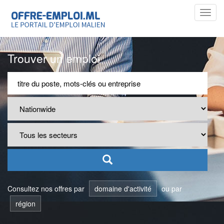
Toggl
navig
Trouver un emploi
Consultez nos offres par
domaine d'activité
ou par
région