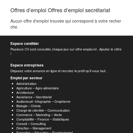
Offres d’emploi Offres d’emploi secrétariat
Aucun offre d'emploi trouvée qui correspond à votre recher
che.
Espace candidat
Plusieurs CV sont consultés chaque jour sur offre-emploi.ml . Ajoutez le vôtre
!
Espace entreprises
Déposez votre annonce en ligne et recrutez le profil qu’il vous faut .
Emploi par secteur
Administration
Agriculture – Agro-alimentaire
Architecture
Assistance – Secrétariat
Audiovisuel- Infographie – Graphisme
Biologie – Chimie
Chargé de clientèle – Communication
Commerce – Marketing – Vente
Comptabilité – Finance – Statistiques
Conseil – Consulting
Direction – Management
Formation – Education – Enseignement