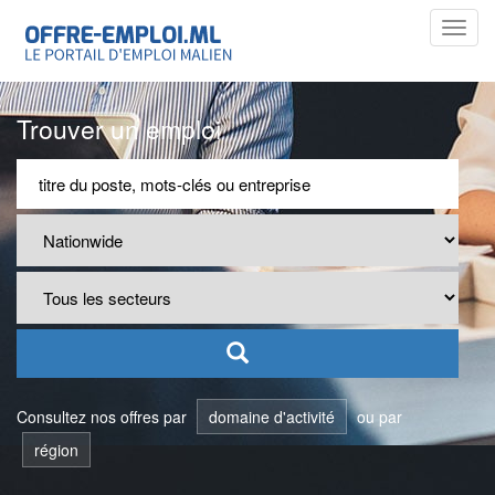
Toggl
navig
Trouver un emploi
Consultez nos offres par
domaine d'activité
ou par
région