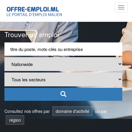
Toggl
navig
Trouver un emploi
Consultez nos offres par
domaine d'activité
ou par
région