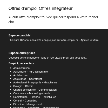
Offres d’emploi Offres intégrateur
Aucun offre d'emploi trouvée qui correspond à votre recher
che.
Espace candidat
Plusieurs CV sont consultés chaque jour sur offre-emploi.ml . Ajoutez le vôtre
!
Espace entreprises
Déposez votre annonce en ligne et recrutez le profil qu’il vous faut .
Emploi par secteur
Administration
Agriculture – Agro-alimentaire
Architecture
Assistance – Secrétariat
Audiovisuel- Infographie – Graphisme
Biologie – Chimie
Chargé de clientèle – Communication
Commerce – Marketing – Vente
Comptabilité – Finance – Statistiques
Conseil – Consulting
Direction – Management
Formation – Education – Enseignement