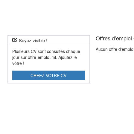
Offres d’emploi 
Soyez visible !
Aucun offre d'emplo
Plusieurs CV sont consultés chaque
jour sur offre-emploi.ml. Ajoutez le
vôtre !
CREEZ VOTRE CV