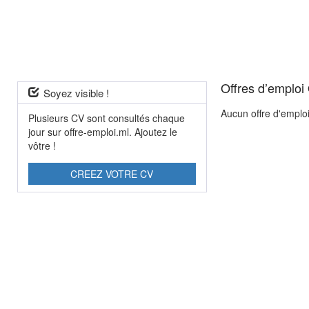
Offres d’emploi 
Soyez visible !
Aucun offre d'emplo
Plusieurs CV sont consultés chaque
jour sur offre-emploi.ml. Ajoutez le
vôtre !
CREEZ VOTRE CV