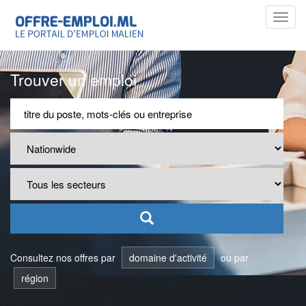
Toggl
navig
Trouver un emploi
Consultez nos offres par
domaine d'activité
ou par
région