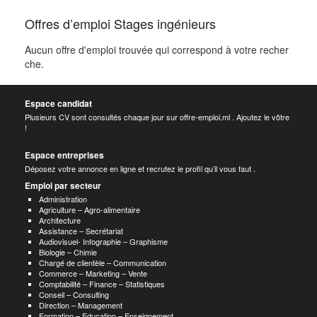
Offres d’emploi Stages ingénieurs
Aucun offre d'emploi trouvée qui correspond à votre recher
che.
Espace candidat
Plusieurs CV sont consultés chaque jour sur offre-emploi.ml . Ajoutez le vôtre
!
Espace entreprises
Déposez votre annonce en ligne et recrutez le profil qu’il vous faut .
Emploi par secteur
Administration
Agriculture – Agro-alimentaire
Architecture
Assistance – Secrétariat
Audiovisuel- Infographie – Graphisme
Biologie – Chimie
Chargé de clientèle – Communication
Commerce – Marketing – Vente
Comptabilité – Finance – Statistiques
Conseil – Consulting
Direction – Management
Formation – Education – Enseignement