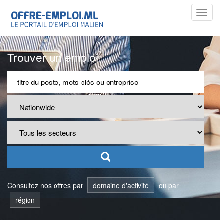
Toggl
navig
Trouver un emploi
Consultez nos offres par
domaine d'activité
ou par
région