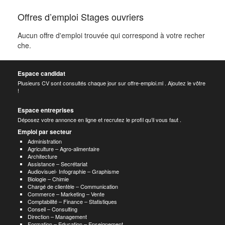
Offres d’emploi Stages ouvriers
Aucun offre d'emploi trouvée qui correspond à votre recher
che.
Espace candidat
Plusieurs CV sont consultés chaque jour sur offre-emploi.ml . Ajoutez le vôtre
!
Espace entreprises
Déposez votre annonce en ligne et recrutez le profil qu’il vous faut .
Emploi par secteur
Administration
Agriculture – Agro-alimentaire
Architecture
Assistance – Secrétariat
Audiovisuel- Infographie – Graphisme
Biologie – Chimie
Chargé de clientèle – Communication
Commerce – Marketing – Vente
Comptabilité – Finance – Statistiques
Conseil – Consulting
Direction – Management
Formation – Education – Enseignement