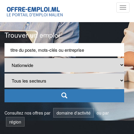
Toggl
navig
Trouver un emploi
Consultez nos offres par
domaine d'activité
ou par
région