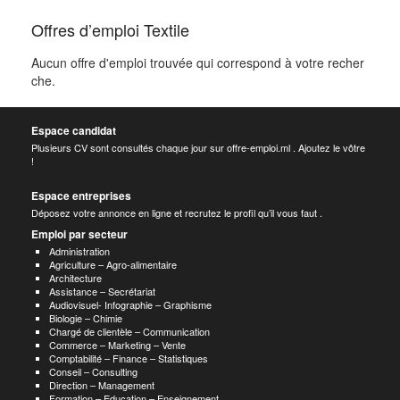
Offres d’emploi Textile
Aucun offre d'emploi trouvée qui correspond à votre recher
che.
Espace candidat
Plusieurs CV sont consultés chaque jour sur offre-emploi.ml . Ajoutez le vôtre
!
Espace entreprises
Déposez votre annonce en ligne et recrutez le profil qu’il vous faut .
Emploi par secteur
Administration
Agriculture – Agro-alimentaire
Architecture
Assistance – Secrétariat
Audiovisuel- Infographie – Graphisme
Biologie – Chimie
Chargé de clientèle – Communication
Commerce – Marketing – Vente
Comptabilité – Finance – Statistiques
Conseil – Consulting
Direction – Management
Formation – Education – Enseignement