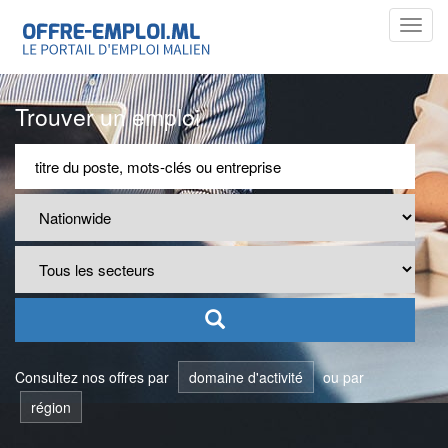
Toggl
navig
Trouver un emploi
Consultez nos offres par
domaine d'activité
ou par
région