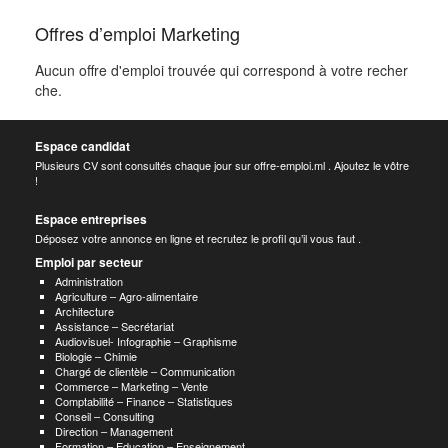
Offres d’emploi Marketing
Aucun offre d'emploi trouvée qui correspond à votre recher
che.
Espace candidat
Plusieurs CV sont consultés chaque jour sur offre-emploi.ml . Ajoutez le vôtre
!
Espace entreprises
Déposez votre annonce en ligne et recrutez le profil qu’il vous faut .
Emploi par secteur
Administration
Agriculture – Agro-alimentaire
Architecture
Assistance – Secrétariat
Audiovisuel- Infographie – Graphisme
Biologie – Chimie
Chargé de clientèle – Communication
Commerce – Marketing – Vente
Comptabilité – Finance – Statistiques
Conseil – Consulting
Direction – Management
Formation – Education – Enseignement